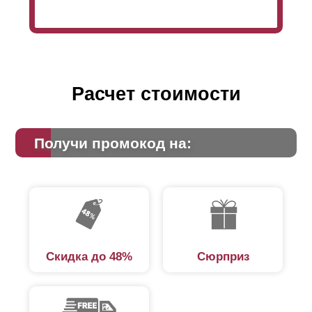
Расчет стоимости
Получи промокод на:
Скидка до 48%
Сюрприз