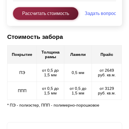
Рассчитать стоимость
Задать вопрос
Стоимость забора
Толщина
Покрытие
Ламели
Прайс
рамы
от 0,5 до
от 2649
ПЭ
0,5 мм
1,5 мм
руб. кв.м.
от 0,5 до
от 0,5 до
от 3129
ППП
1,5 мм
1,5 мм
руб. кв.м.
* ПЭ - полиэстер, ППП - полимерно-порошковое