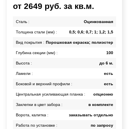
от 2649 руб. за кв.м.
Сталь :
Оцинкованная
Толщина стали (мм) :
0,5; 0,6; 0,7; 1; 1,2; 1,5
Вид покрытия :
Порошковая окраска; полиэстер
Глубина секции (мм) :
100
Высота :
до 6 м.
Ламели :
есть
Боковой и верхний профили :
есть
Центральная усиливающая планка :
опционно
Заклепки в цвет забора :
в комплекте
Ворота, калитка :
заказывать отдельно
Работа по установке :
по запросу