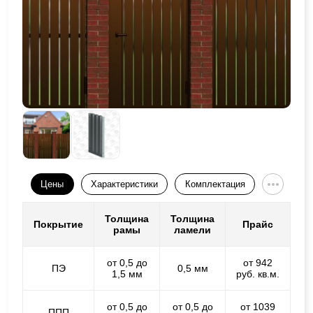
Цены
Характеристики
Комплектация
Толщина
Толщина
Покрытие
Прайс
рамы
ламели
от 0,5 до
от 942
ПЭ
0,5 мм
1,5 мм
руб. кв.м.
от 0,5 до
от 0,5 до
от 1039
ППП