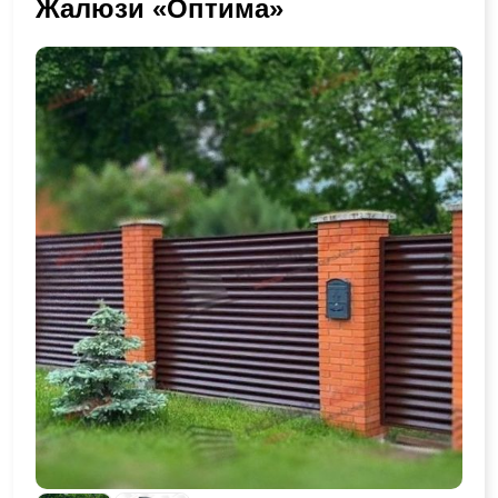
Жалюзи «Оптима»