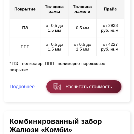
Толщина
Толщина
Покрытие
Прайс
рамы
ламели
от 0,5 до
от 2933
ПЭ
0,5 мм
1,5 мм
руб. кв.м.
от 0,5 до
от 0,5 до
от 4227
ППП
1,5 мм
1,5 мм
руб. кв.м.
* ПЭ - полиэстер, ППП - полимерно-порошковое
покрытие
Подробнее
Расчитать стоимость
Комбинированный забор
Жалюзи «Комби»