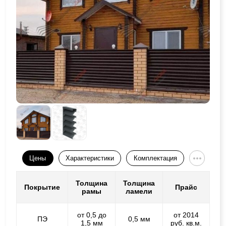
Цены
Характеристики
Комплектация
Толщина
Толщина
Покрытие
Прайс
рамы
ламели
от 0,5 до
от 2014
ПЭ
0,5 мм
1,5 мм
руб. кв.м.