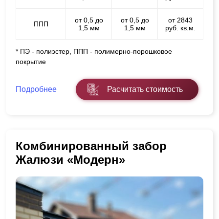
от 0,5 до
от 0,5 до
от 2843
ППП
1,5 мм
1,5 мм
руб. кв.м.
* ПЭ - полиэстер, ППП - полимерно-порошковое
покрытие
Подробнее
Расчитать стоимость
Комбинированный забор
Жалюзи «Модерн»