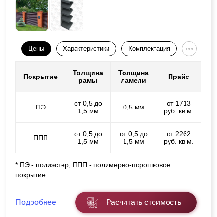
Цены
Характеристики
Комплектация
Толщина
Толщина
Покрытие
Прайс
рамы
ламели
от 0,5 до
от 1713
ПЭ
0,5 мм
1,5 мм
руб. кв.м.
от 0,5 до
от 0,5 до
от 2262
ППП
1,5 мм
1,5 мм
руб. кв.м.
* ПЭ - полиэстер, ППП - полимерно-порошковое
покрытие
Подробнее
Расчитать стоимость