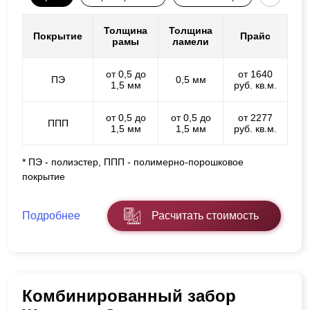
Толщина
Толщина
Покрытие
Прайс
рамы
ламели
от 0,5 до
от 1640
ПЭ
0,5 мм
1,5 мм
руб. кв.м.
от 0,5 до
от 0,5 до
от 2277
ППП
1,5 мм
1,5 мм
руб. кв.м.
* ПЭ - полиэстер, ППП - полимерно-порошковое
покрытие
Подробнее
Расчитать стоимость
Комбинированный забор