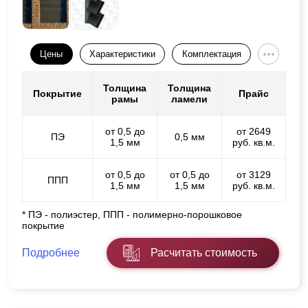
Цены
Характеристики
Комплектация
Толщина
Толщина
Покрытие
Прайс
рамы
ламели
от 0,5 до
от 2649
ПЭ
0,5 мм
1,5 мм
руб. кв.м.
от 0,5 до
от 0,5 до
от 3129
ППП
1,5 мм
1,5 мм
руб. кв.м.
* ПЭ - полиэстер, ППП - полимерно-порошковое
покрытие
Подробнее
Расчитать стоимость