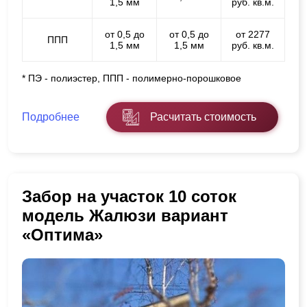
1,5 мм
руб. кв.м.
от 0,5 до
от 0,5 до
от 2277
ППП
1,5 мм
1,5 мм
руб. кв.м.
* ПЭ - полиэстер, ППП - полимерно-порошковое
Подробнее
Расчитать стоимость
Забор на участок 10 соток
модель Жалюзи вариант
«Оптима»