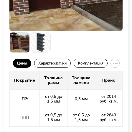
Цены
Характеристики
Комплектация
Толщина
Толщина
Покрытие
Прайс
рамы
ламели
от 0,5 до
от 2014
ПЭ
0,5 мм
1,5 мм
руб. кв.м.
от 0,5 до
от 0,5 до
от 2843
ППП
1,5 мм
1,5 мм
руб. кв.м.