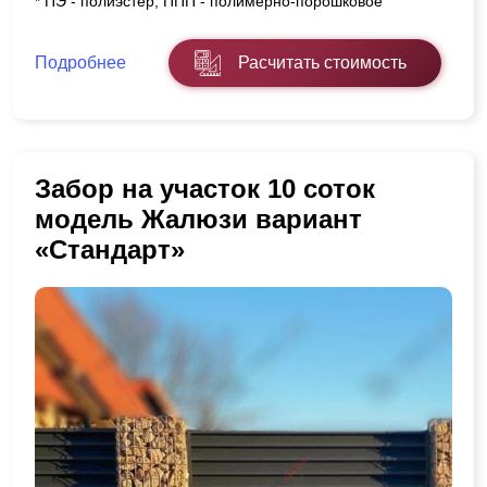
* ПЭ - полиэстер, ППП - полимерно-порошковое
Подробнее
Расчитать стоимость
Забор на участок 10 соток
модель Жалюзи вариант
«Стандарт»