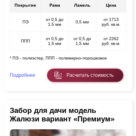
Покрытие
Рама
Ламель
Цена
от 0,5 до
от 1713
ПЭ
0,5 мм
1,5 мм
руб. кв.м.
от 0,5 до
от 0,5 до
от 2262
ППП
1,5 мм
1,5 мм
руб. кв.м.
* ПЭ - полиэстер, ППП - полимерно-порошковое
Подробнее
Расчитать стоимость
Забор для дачи модель
Жалюзи вариант «Премиум»