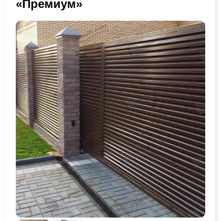
«Премиум»