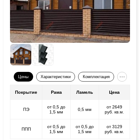
Цены
Характеристики
Комплектация
Покрытие
Рама
Ламель
Цена
от 0,5 до
от 2649
ПЭ
0,5 мм
1,5 мм
руб. кв.м.
от 0,5 до
от 0,5 до
от 3129
ППП
1,5 мм
1,5 мм
руб. кв.м.