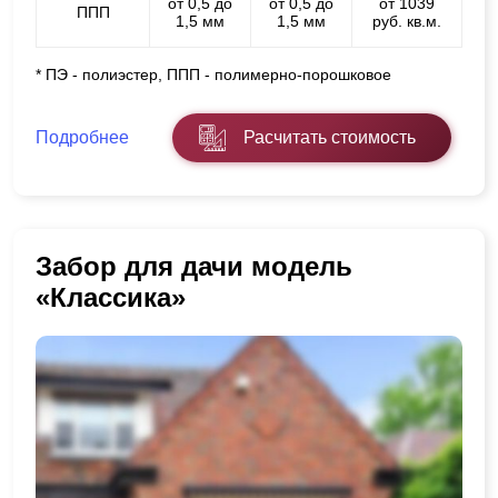
от 0,5 до
от 0,5 до
от 1039
ППП
1,5 мм
1,5 мм
руб. кв.м.
* ПЭ - полиэстер, ППП - полимерно-порошковое
Подробнее
Расчитать стоимость
Забор для дачи модель
«Классика»