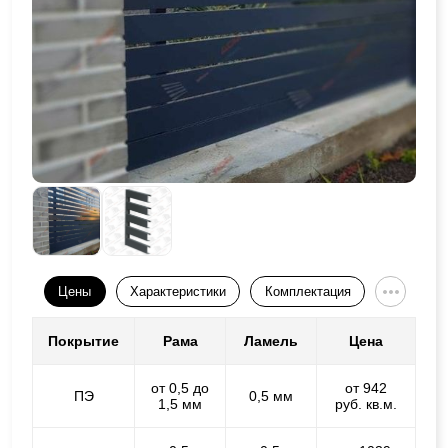
Цены
Характеристики
Комплектация
Покрытие
Рама
Ламель
Цена
от 0,5 до
от 942
ПЭ
0,5 мм
1,5 мм
руб. кв.м.