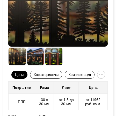
Цены
Характеристики
Комплектация
Покрытие
Рама
Лист
Цена
30 х
от 1,5 до
от 11962
ППП
30 мм
30 мм
руб. кв.м.