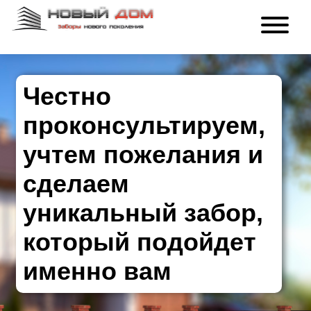
Честно
проконсультируем,
учтем пожелания и
сделаем
уникальный забор,
который подойдет
именно вам