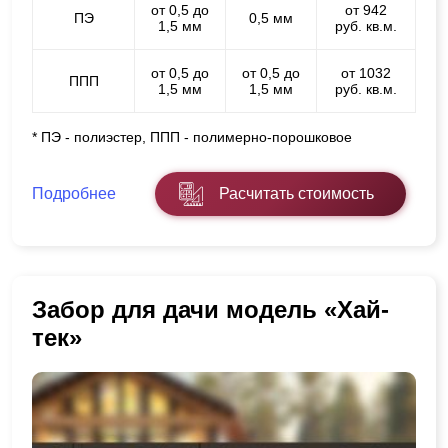
от 0,5 до
от 942
ПЭ
0,5 мм
1,5 мм
руб. кв.м.
от 0,5 до
от 0,5 до
от 1032
ППП
1,5 мм
1,5 мм
руб. кв.м.
* ПЭ - полиэстер, ППП - полимерно-порошковое
Подробнее
Расчитать стоимость
Забор для дачи модель «Хай-
тек»