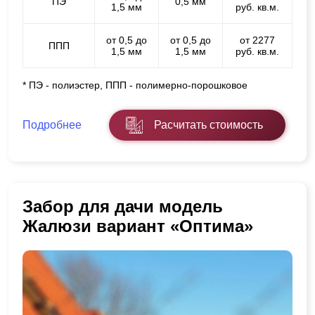
ПЭ
0,5 мм
1,5 мм
руб. кв.м.
от 0,5 до
от 0,5 до
от 2277
ППП
1,5 мм
1,5 мм
руб. кв.м.
* ПЭ - полиэстер, ППП - полимерно-порошковое
Подробнее
Расчитать стоимость
Забор для дачи модель
Жалюзи вариант «Оптима»