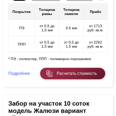
Толщина
Толщина
Покрытие
Прайс
рамы
ламели
от 0,5 до
от 1713
ПЭ
0,5 мм
1,5 мм
руб. кв.м.
от 0,5 до
от 0,5 до
от 2262
ППП
1,5 мм
1,5 мм
руб. кв.м.
* ПЭ - полиэстер, ППП - полимерно-порошковое
Подробнее
Расчитать стоимость
Забор на участок 10 соток
модель Жалюзи вариант