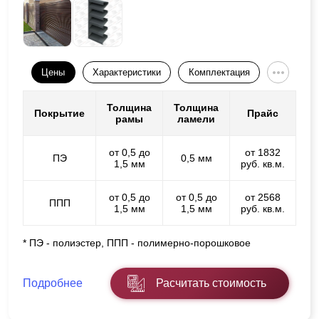
Цены
Характеристики
Комплектация
Толщина
Толщина
Покрытие
Прайс
рамы
ламели
от 0,5 до
от 1832
ПЭ
0,5 мм
1,5 мм
руб. кв.м.
от 0,5 до
от 0,5 до
от 2568
ППП
1,5 мм
1,5 мм
руб. кв.м.
* ПЭ - полиэстер, ППП - полимерно-порошковое
Подробнее
Расчитать стоимость