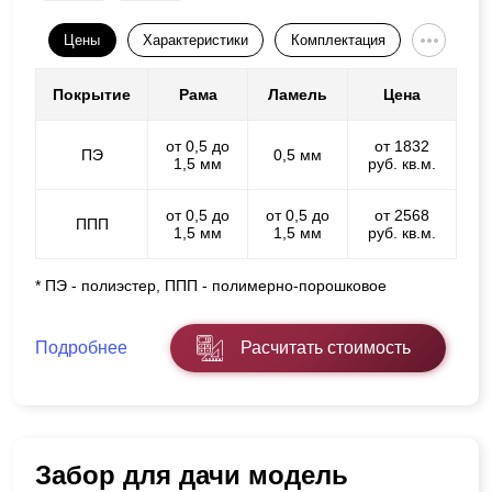
Цены
Характеристики
Комплектация
Покрытие
Рама
Ламель
Цена
от 0,5 до
от 1832
ПЭ
0,5 мм
1,5 мм
руб. кв.м.
от 0,5 до
от 0,5 до
от 2568
ППП
1,5 мм
1,5 мм
руб. кв.м.
* ПЭ - полиэстер, ППП - полимерно-порошковое
Подробнее
Расчитать стоимость
Забор для дачи модель