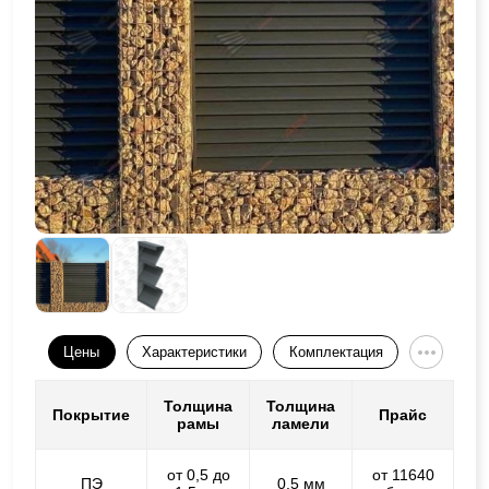
Цены
Характеристики
Комплектация
Толщина
Толщина
Покрытие
Прайс
рамы
ламели
от 0,5 до
от 11640
ПЭ
0,5 мм