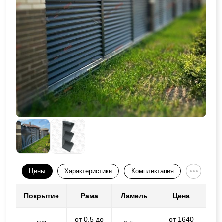
Цены
Характеристики
Комплектация
Покрытие
Рама
Ламель
Цена
от 0,5 до
от 1640