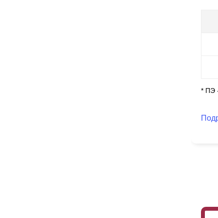
* ПЭ
Под