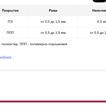
Покрытие
Рама
Наполн
ПЭ
от 0,5 до 1,5 мм
0,5 м
ППП
от 0,5 до 1,5 мм
от 0,5 до 
 - полиэстер, ППП - полимерно-порошковое
робнее