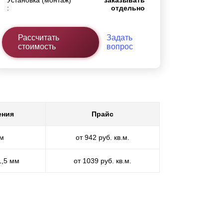
Установка (монтаж)
заказывать
:
отдельно
Рассчитать
Задать
стоимость
вопрос
ения
Прайс
мм
от 942 руб. кв.м.
1,5 мм
от 1039 руб. кв.м.